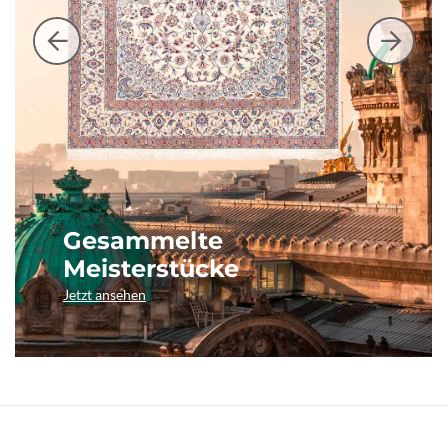
Gesammelte
Meisterstücke
Jetzt ansehen