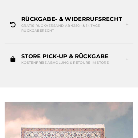
RÜCKGABE- & WIDERRUFSRECHT
GRATIS RÜCKVERSAND AB €150,- & 14 TAGE
RÜCKGABERECHT
STORE PICK-UP & RÜCKGABE
KOSTENFREIE ABHOLUNG & RETOURE IM STORE