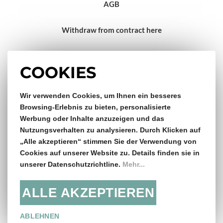
AGB
Withdraw from contract here
Impressum
COOKIES
Gratis Versand & Rückversand
Wir verwenden Cookies, um Ihnen ein besseres
Browsing-Erlebnis zu bieten, personalisierte
Werbung oder Inhalte anzuzeigen und das
ab €150,- Bestellwert
Nutzungsverhalten zu analysieren. Durch Klicken auf
„Alle akzeptieren“ stimmen Sie der Verwendung von
14 Tage Rückgaberecht
Cookies auf unserer Website zu. Details finden sie in
unserer Datenschutzrichtline.
Mehr...
ALLE AKZEPTIEREN
Folge uns:
ABLEHNEN