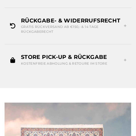
RÜCKGABE- & WIDERRUFSRECHT
GRATIS RÜCKVERSAND AB €150,- & 14 TAGE
RÜCKGABERECHT
STORE PICK-UP & RÜCKGABE
KOSTENFREIE ABHOLUNG & RETOURE IM STORE