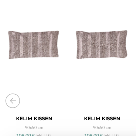
KELIM KISSEN
KELIM KISSEN
90x50 cm
90x50 cm
109,00 €
109,00 €
inkl. USt.
inkl. USt.