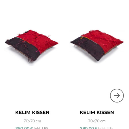
KELIM KISSEN
KELIM KISSEN
70x70 cm
70x70 cm
390,00 €
390,00 €
inkl. USt.
inkl. USt.