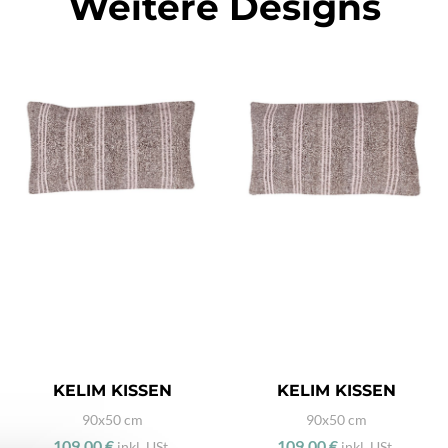
Weitere Designs
KELIM KISSEN
KELIM KISSEN
90x50 cm
90x50 cm
109,00 €
109,00 €
inkl. USt.
inkl. USt.