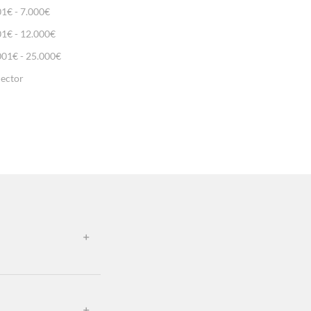
01€ - 7.000€
01€ - 12.000€
001€ - 25.000€
lector