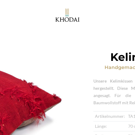
Keli
Handgemach
Unsere Kelimkisse
hergestellt. Diese 
angesagt. Für die
Baumwollstoff mit Rei
Artikelnummer:
TA
Länge:
70 