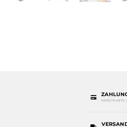
ZAHLUN
KREDITKARTE,
VERSAN