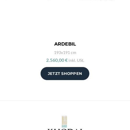
ARDEBIL
193x191 cm
2.560,00 €
inkl. USt.
JETZT SHOPPEN