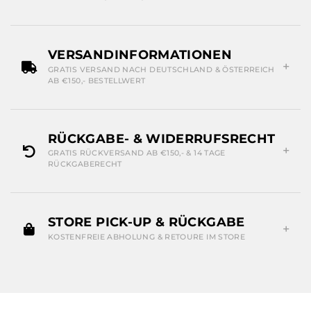
VERSANDINFORMATIONEN
GRATIS VERSAND NACH DEUTSCHLAND & ÖSTERREICH
AB €150,- BESTELLWERT
RÜCKGABE- & WIDERRUFSRECHT
GRATIS RÜCKVERSAND AB €150,- & 14 TAGE
RÜCKGABERECHT
STORE PICK-UP & RÜCKGABE
KOSTENFREIE ABHOLUNG & RETOURE IM STORE