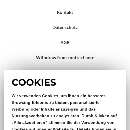
Kontakt
Datenschutz
AGB
Withdraw from contract here
Impressum
COOKIES
Gratis Versand & Rückversand
Wir verwenden Cookies, um Ihnen ein besseres
Browsing-Erlebnis zu bieten, personalisierte
Werbung oder Inhalte anzuzeigen und das
ab €150,- Bestellwert
Nutzungsverhalten zu analysieren. Durch Klicken auf
„Alle akzeptieren“ stimmen Sie der Verwendung von
14 Tage Rückgaberecht
Cookies auf unserer Website zu. Details finden sie in