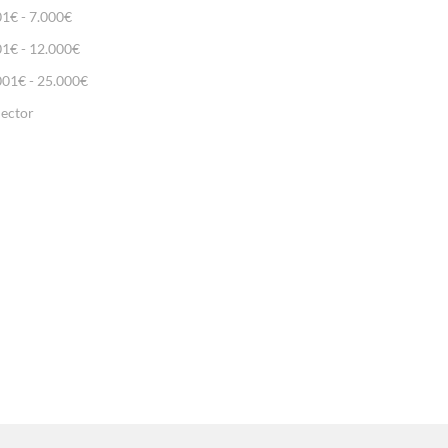
01€ - 7.000€
01€ - 12.000€
001€ - 25.000€
lector