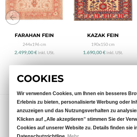
FARAHAN FEIN
KAZAK FEIN
244x196 cm
190x150 cm
2.499,00 €
1.690,00 €
inkl. USt.
inkl. USt.
COOKIES
Wir verwenden Cookies, um Ihnen ein besseres Bro
Erlebnis zu bieten, personalisierte Werbung oder In
anzuzeigen und das Nutzungsverhalten zu analysie
Klicken auf „Alle akzeptieren“ stimmen Sie der Ve
Sterneckstraße 32
Cookies auf unserer Website zu. Details finden sie i
5020 Salzburg, AT
Datenschutzrichtline.
Mehr...