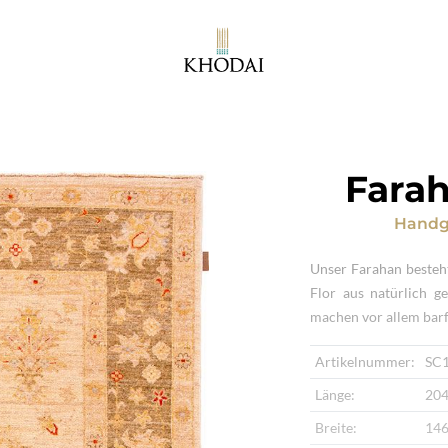
Farah
Handg
Unser Farahan besteh
Flor aus natürlich g
machen vor allem bar
Artikelnummer:
SC
Länge:
204
Breite:
146