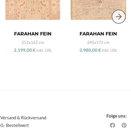
FARAHAN FEIN
FARAHAN FEIN
252x162 cm
245x174 cm
2.199,00 €
3.980,00 €
inkl. USt.
inkl. USt.
Folge uns:
 Versand & Rückversand
0,- Bestellwert