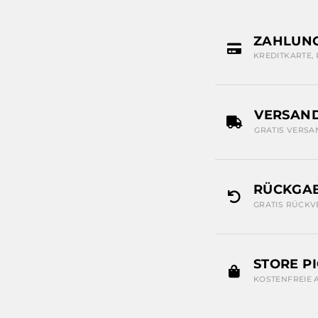
ZAHLUN
KREDITKARTE,
VERSAN
GRATIS VERSA
RÜCKGAB
GRATIS RÜCKV
STORE P
KOSTENFREIE 