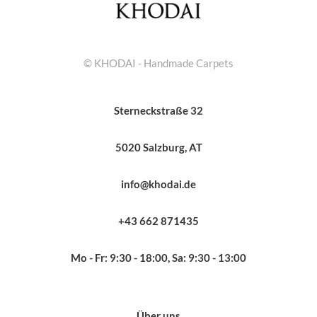
© KHODAI - Handmade Carpets
Sterneckstraße 32
5020 Salzburg, AT
info@khodai.de
+43 662 871435
Mo - Fr: 9:30 - 18:00, Sa: 9:30 - 13:00
Über uns