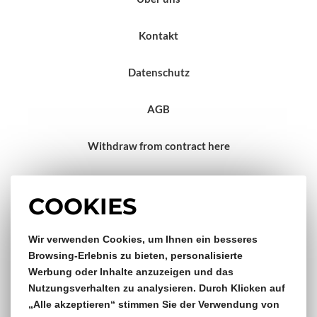
Kontakt
Datenschutz
AGB
Withdraw from contract here
Impressum
COOKIES
Gratis Versand & Rückversand
Wir verwenden Cookies, um Ihnen ein besseres
Browsing-Erlebnis zu bieten, personalisierte
Werbung oder Inhalte anzuzeigen und das
ab €150,- Bestellwert
Nutzungsverhalten zu analysieren. Durch Klicken auf
„Alle akzeptieren“ stimmen Sie der Verwendung von
14 Tage Rückgaberecht