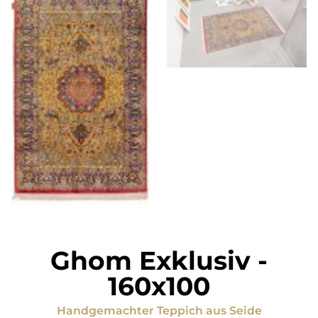
Ghom Exklusiv
-
160x100
Handgemachter Teppich
aus
Seide