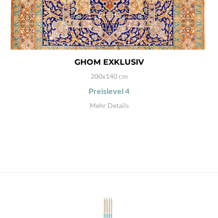
GHOM EXKLUSIV
200x140 cm
Preislevel
4
Mehr Details