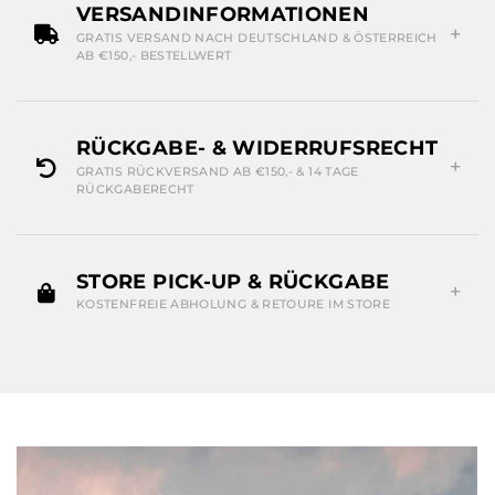
VERSANDINFORMATIONEN
GRATIS VERSAND NACH DEUTSCHLAND & ÖSTERREICH
AB €150,- BESTELLWERT
RÜCKGABE- & WIDERRUFSRECHT
GRATIS RÜCKVERSAND AB €150,- & 14 TAGE
RÜCKGABERECHT
STORE PICK-UP & RÜCKGABE
KOSTENFREIE ABHOLUNG & RETOURE IM STORE