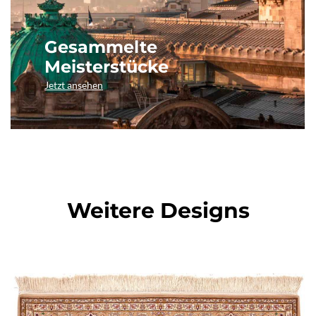
Gesammelte
Meisterstücke
Jetzt ansehen
Weitere Designs