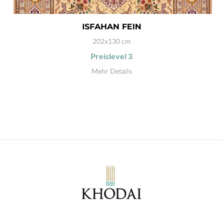
ISFAHAN FEIN
202x130 cm
Preislevel
3
Mehr Details