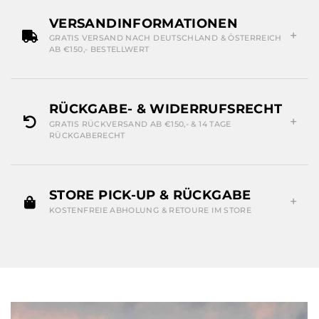
VERSANDINFORMATIONEN
GRATIS VERSAND NACH DEUTSCHLAND & ÖSTERREICH
AB €150,- BESTELLWERT
RÜCKGABE- & WIDERRUFSRECHT
GRATIS RÜCKVERSAND AB €150,- & 14 TAGE
RÜCKGABERECHT
STORE PICK-UP & RÜCKGABE
KOSTENFREIE ABHOLUNG & RETOURE IM STORE