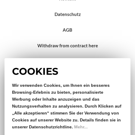
Datenschutz
AGB
Withdraw from contract here
Impressum
COOKIES
Wir verwenden Cookies, um Ihnen ein besseres
Gratis Versand & Rückversand
Browsing-Erlebnis zu bieten, personalisierte
Werbung oder Inhalte anzuzeigen und das
ab €150,- Bestellwert
Nutzungsverhalten zu analysieren. Durch Klicken auf
„Alle akzeptieren“ stimmen Sie der Verwendung von
14 Tage Rückgaberecht
Cookies auf unserer Website zu. Details finden sie in
unserer Datenschutzrichtline.
Mehr...