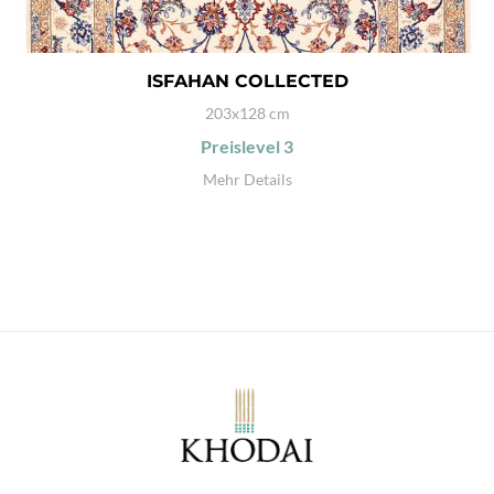
ISFAHAN COLLECTED
203x128 cm
Preislevel
3
Mehr Details