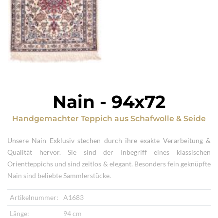
Nain
-
94x72
Handgemachter Teppich
aus
Schafwolle & Seide
Unsere Nain Exklusiv stechen durch ihre exakte Verarbeitung &
Qualität hervor. Sie sind der Inbegriff eines klassischen
Orientteppichs und sind zeitlos & elegant. Besonders fein geknüpfte
Nain sind beliebte Sammlerstücke.
Artikelnummer:
A1683
Länge:
94 cm