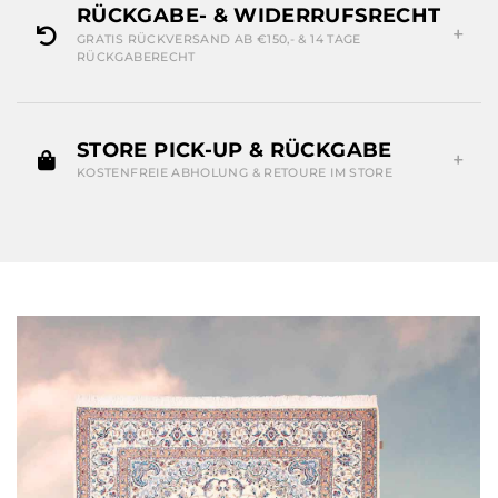
RÜCKGABE- & WIDERRUFSRECHT
GRATIS RÜCKVERSAND AB €150,- & 14 TAGE
RÜCKGABERECHT
STORE PICK-UP & RÜCKGABE
KOSTENFREIE ABHOLUNG & RETOURE IM STORE