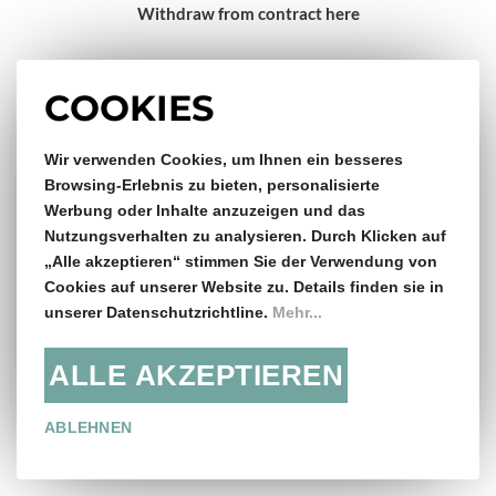
Withdraw from contract here
Impressum
COOKIES
Gratis Versand & Rückversand
Wir verwenden Cookies, um Ihnen ein besseres
Browsing-Erlebnis zu bieten, personalisierte
Werbung oder Inhalte anzuzeigen und das
ab €150,- Bestellwert
Nutzungsverhalten zu analysieren. Durch Klicken auf
„Alle akzeptieren“ stimmen Sie der Verwendung von
14 Tage Rückgaberecht
Cookies auf unserer Website zu. Details finden sie in
unserer Datenschutzrichtline.
Mehr...
ALLE AKZEPTIEREN
Folge uns:
ABLEHNEN