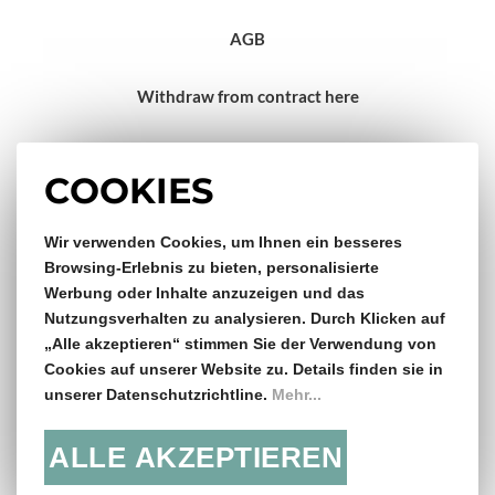
AGB
Withdraw from contract here
Impressum
COOKIES
Wir verwenden Cookies, um Ihnen ein besseres
Gratis Versand & Rückversand
Browsing-Erlebnis zu bieten, personalisierte
Werbung oder Inhalte anzuzeigen und das
ab €150,- Bestellwert
Nutzungsverhalten zu analysieren. Durch Klicken auf
„Alle akzeptieren“ stimmen Sie der Verwendung von
14 Tage Rückgaberecht
Cookies auf unserer Website zu. Details finden sie in
unserer Datenschutzrichtline.
Mehr...
ALLE AKZEPTIEREN