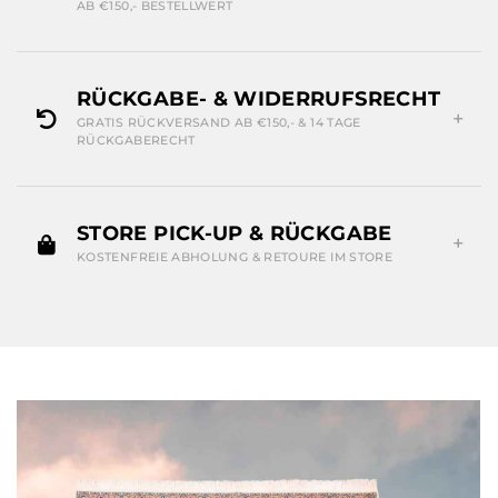
AB €150,- BESTELLWERT
RÜCKGABE- & WIDERRUFSRECHT
GRATIS RÜCKVERSAND AB €150,- & 14 TAGE
RÜCKGABERECHT
STORE PICK-UP & RÜCKGABE
KOSTENFREIE ABHOLUNG & RETOURE IM STORE