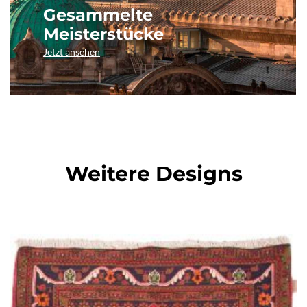
Gesammelte
Meisterstücke
Jetzt ansehen
Weitere Designs