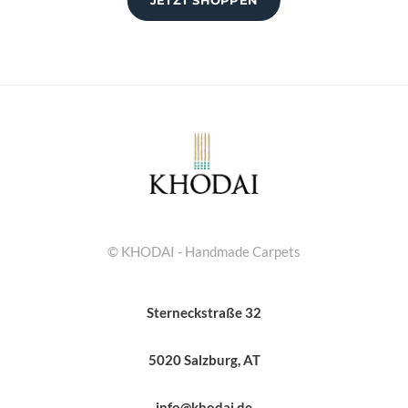
© KHODAI - Handmade Carpets
Sterneckstraße 32
5020 Salzburg, AT
info@khodai.de