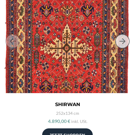
SHIRWAN
252x134 cm
4.890,00 €
inkl. USt.
JETZT SHOPPEN