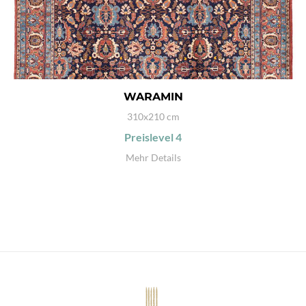
WARAMIN
310x210 cm
Preislevel
4
Mehr Details