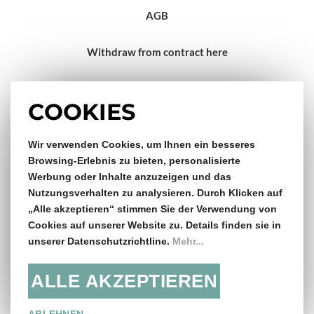
AGB
Withdraw from contract here
Impressum
COOKIES
Gratis Versand & Rückversand
Wir verwenden Cookies, um Ihnen ein besseres
Browsing-Erlebnis zu bieten, personalisierte
Werbung oder Inhalte anzuzeigen und das
ab €150,- Bestellwert
Nutzungsverhalten zu analysieren. Durch Klicken auf
„Alle akzeptieren“ stimmen Sie der Verwendung von
14 Tage Rückgaberecht
Cookies auf unserer Website zu. Details finden sie in
unserer Datenschutzrichtline.
Mehr...
ALLE AKZEPTIEREN
Folge uns: