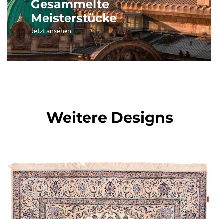
Gesammelte
Meisterstücke
Jetzt ansehen
Weitere Designs