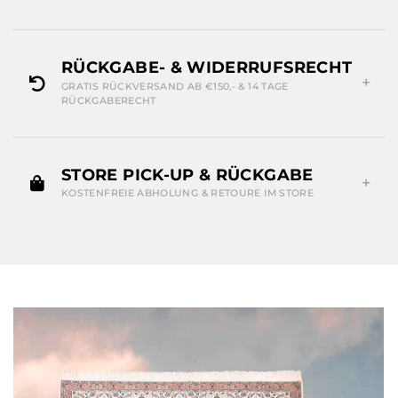
RÜCKGABE- & WIDERRUFSRECHT
GRATIS RÜCKVERSAND AB €150,- & 14 TAGE
RÜCKGABERECHT
STORE PICK-UP & RÜCKGABE
KOSTENFREIE ABHOLUNG & RETOURE IM STORE