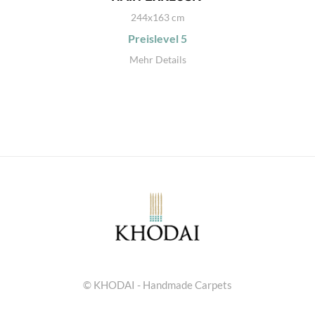
244x163 cm
Preislevel
5
Mehr Details
© KHODAI - Handmade Carpets