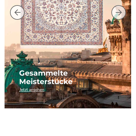
Gesammelte
Meisterstücke
Jetzt ansehen