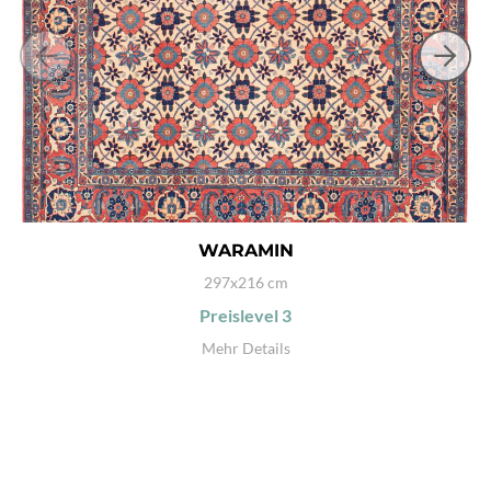
WARAMIN
297x216 cm
Preislevel
3
Mehr Details