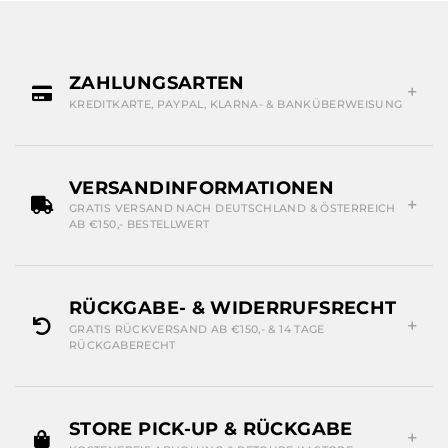
ZAHLUNGSARTEN
KREDITKARTE, PAYPAL, KLARNA- & BANKÜBERWEISUNG
VERSANDINFORMATIONEN
GRATIS VERSAND NACH DEUTSCHLAND & ÖSTERREICH
AB €150,- BESTELLWERT
RÜCKGABE- & WIDERRUFSRECHT
GRATIS RÜCKVERSAND AB €150,- & 14 TAGE
RÜCKGABERECHT
STORE PICK-UP & RÜCKGABE