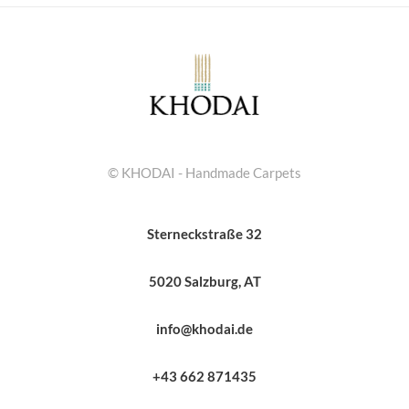
© KHODAI - Handmade Carpets
Sterneckstraße 32
5020 Salzburg, AT
info@khodai.de
+43 662 871435