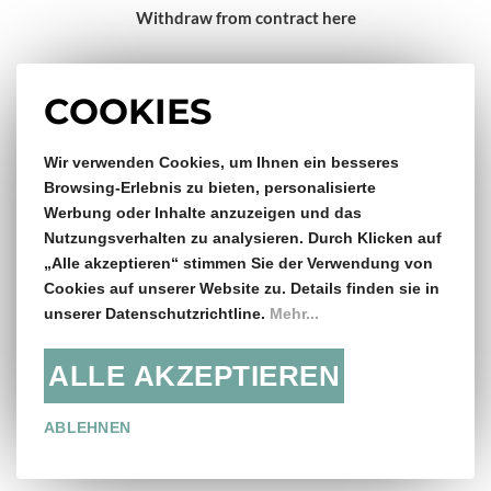
Withdraw from contract here
Impressum
COOKIES
Wir verwenden Cookies, um Ihnen ein besseres
Gratis Versand & Rückversand
Browsing-Erlebnis zu bieten, personalisierte
Werbung oder Inhalte anzuzeigen und das
ab €150,- Bestellwert
Nutzungsverhalten zu analysieren. Durch Klicken auf
„Alle akzeptieren“ stimmen Sie der Verwendung von
14 Tage Rückgaberecht
Cookies auf unserer Website zu. Details finden sie in
unserer Datenschutzrichtline.
Mehr...
ALLE AKZEPTIEREN
Folge uns:
ABLEHNEN