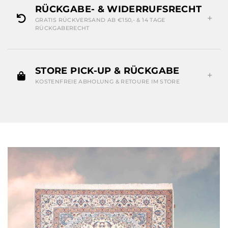
RÜCKGABE- & WIDERRUFSRECHT
GRATIS RÜCKVERSAND AB €150,- & 14 TAGE
RÜCKGABERECHT
STORE PICK-UP & RÜCKGABE
KOSTENFREIE ABHOLUNG & RETOURE IM STORE