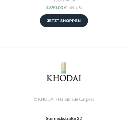
4.890,00 €
inkl. USt.
JETZT SHOPPEN
© KHODAI - Handmade Carpets
Sterneckstraße 32