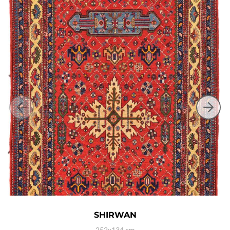
SHIRWAN
252x134 cm