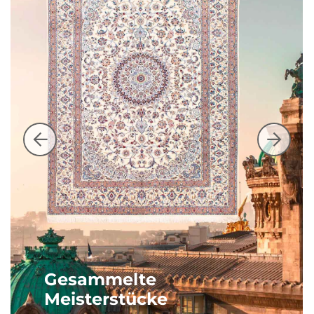
Gesammelte
Meisterstücke